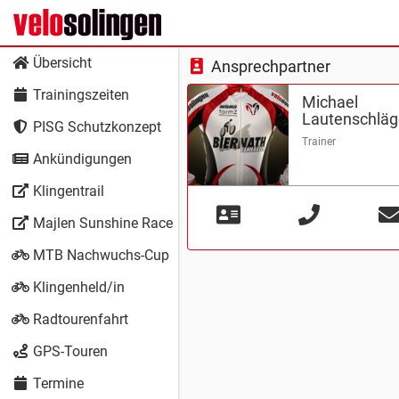
Übersicht
Ansprechpartner
Trainingszeiten
Michael
Lautenschläg
PISG Schutzkonzept
Trainer
Ankündigungen
Klingentrail
Majlen Sunshine Race
MTB Nachwuchs-Cup
Klingenheld/in
Radtourenfahrt
GPS-Touren
Termine