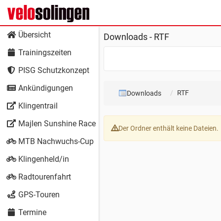
Übersicht
Downloads - RTF
Trainingszeiten
PISG Schutzkonzept
Ankündigungen
RTF
Downloads
Klingentrail
Majlen Sunshine Race
Der Ordner enthält keine Dateien.
MTB Nachwuchs-Cup
Klingenheld/in
Radtourenfahrt
GPS-Touren
Termine