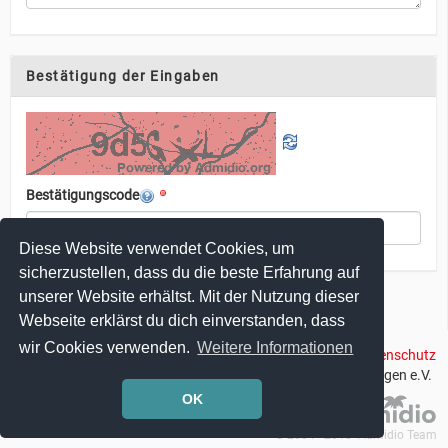
Bestätigung der Eingaben
Bestätigungscode
Diese Website verwendet Cookies, um
sicherzustellen, dass du die beste Erfahrung auf
unserer Website erhältst. Mit der Nutzung dieser
Abschicken
Webseite erklärst du dich einverstanden, dass
wir Cookies verwenden.
Weitere Informationen
Impressum
|
Datenschutz
© 2018 Velo Solingen e.V.
OK
© 2004 - 2018 Admidio Team