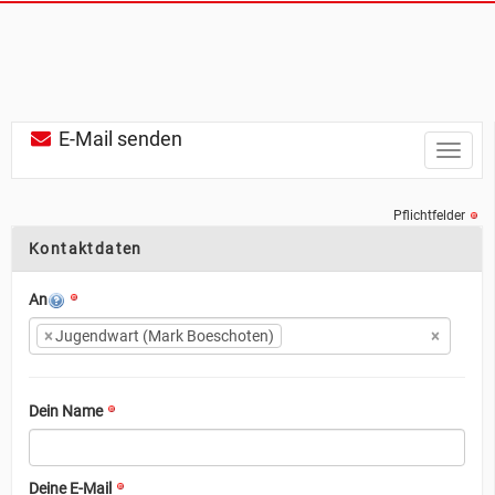
E-Mail senden
Toggle
naviga
Pflichtfelder
Kontaktdaten
An
×
Jugendwart (Mark Boeschoten)
×
Dein Name
Deine E-Mail