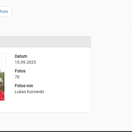
hste
Datum
15.09.2025
Fotos
70
Fotos von
Lukas Kurowski