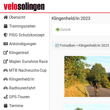
Übersicht
Klingenheld/in 2023
Trainingszeiten
Zurück
PISG Schutzkonzept
Ankündigungen
Fotoalben
> Klingenheld/in 2023
Klingentrail
Majlen Sunshine Race
MTB Nachwuchs-Cup
Klingenheld/in
Radtourenfahrt
GPS-Touren
Termine