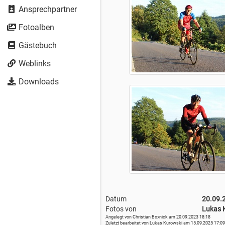
Ansprechpartner
Fotoalben
Gästebuch
Weblinks
Downloads
Datum
20.09.
Fotos von
Lukas 
Angelegt von Christian Boxnick am 20.09.2023 18:18
Zuletzt bearbeitet von Lukas Kurowski am 15.09.2025 17:09