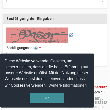
Bestätigung der Eingaben
Bestätigungscode
Diese Website verwendet Cookies, um
sicherzustellen, dass du die beste Erfahrung auf
unserer Website erhältst. Mit der Nutzung dieser
Abschicken
Webseite erklärst du dich einverstanden, dass
wir Cookies verwenden.
Weitere Informationen
Impressum
|
Datenschutz
© 2018 Velo Solingen e.V.
OK
© 2004 - 2018 Admidio Team